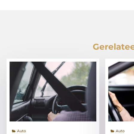
Gerelatee
Auto
Auto