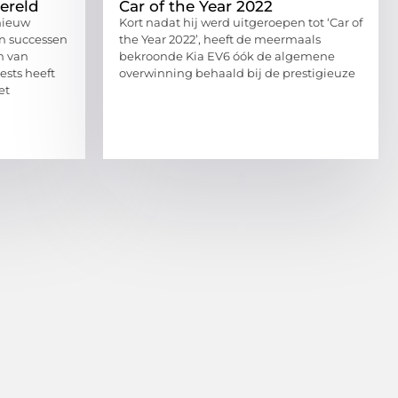
ereld
Car of the Year 2022
nieuw
Kort nadat hij werd uitgeroepen tot ‘Car of
n successen
the Year 2022’, heeft de meermaals
n van
bekroonde Kia EV6 óók de algemene
ests heeft
overwinning behaald bij de prestigieuze
et