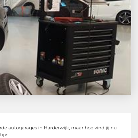
ende autogarages in Harderwijk, maar hoe vind jij nu
tips.