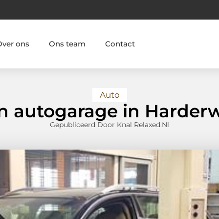
Over ons
Ons team
Contact
Auto
n autogarage in Harderw
Gepubliceerd Door Knal Relaxed.nl