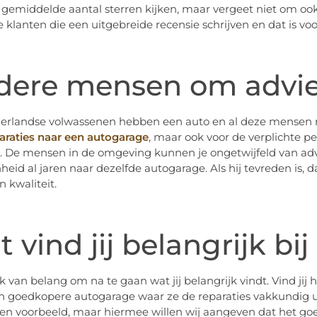
 gemiddelde aantal sterren kijken, maar vergeet niet om ook e
 klanten die een uitgebreide recensie schrijven en dat is voo
dere mensen om advie
erlandse volwassenen hebben een auto en al deze mensen m
araties naar een autogarage
, maar ook voor de verplichte pe
. De mensen in de omgeving kunnen je ongetwijfeld van adv
heid al jaren naar dezelfde autogarage. Als hij tevreden is, d
n kwaliteit.
 vind jij belangrijk b
k van belang om na te gaan wat jij belangrijk vindt. Vind jij h
en goedkopere autogarage waar ze de reparaties vakkundig uit
een voorbeeld, maar hiermee willen wij aangeven dat het goe