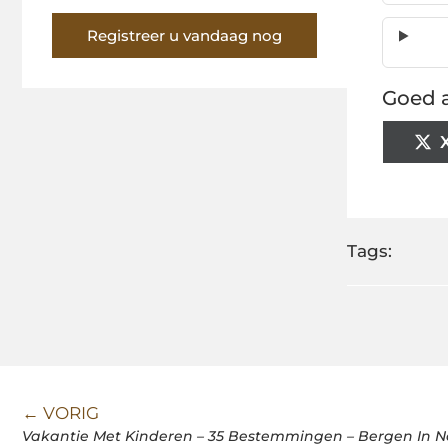
Registreer u vandaag nog
Goed a
Tags:
← VORIG
Vakantie Met Kinderen – 35 Bestemmingen – Bergen In 