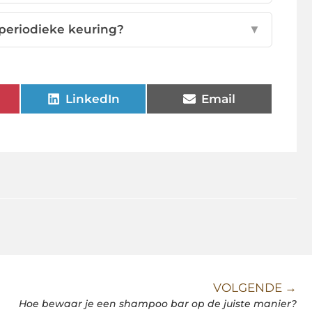
 periodieke keuring?
▼
LinkedIn
Email
VOLGENDE →
Hoe bewaar je een shampoo bar op de juiste manier?