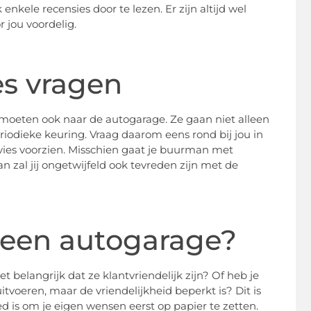
nkele recensies door te lezen. Er zijn altijd wel
r jou voordelig.
s vragen
oeten ook naar de autogarage. Ze gaan niet alleen
riodieke keuring. Vraag daarom eens rond bij jou in
ies voorzien. Misschien gaat je buurman met
an zal jij ongetwijfeld ook tevreden zijn met de
ij een autogarage?
et belangrijk dat ze klantvriendelijk zijn? Of heb je
voeren, maar de vriendelijkheid beperkt is? Dit is
d is om je eigen wensen eerst op papier te zetten.