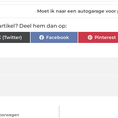
Moet ik naar een autogarage voor
rtikel? Deel hem dan op:
X (Twitter)
Facebook
Pinterest
Noorwegen