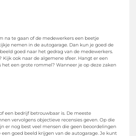
om na te gaan of de medewerkers een beetje
nd kijkje nemen in de autogarage. Dan kun je goed de
voorbeeld goed naar het gedrag van de medewerkers.
er? Kijk ook naar de algemene sfeer. Hangt er een
s of is het een grote rommel? Wanneer je op deze zaken
 of een bedrijf betrouwbaar is. De meeste
nen vervolgens objectieve recensies geven. Op die
zijn er nog best veel mensen die geen beoordelingen
e een goed beeld krijgen van de autogarage. Je kunt