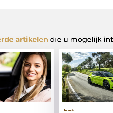
rde artikelen
die u mogelijk in
Auto