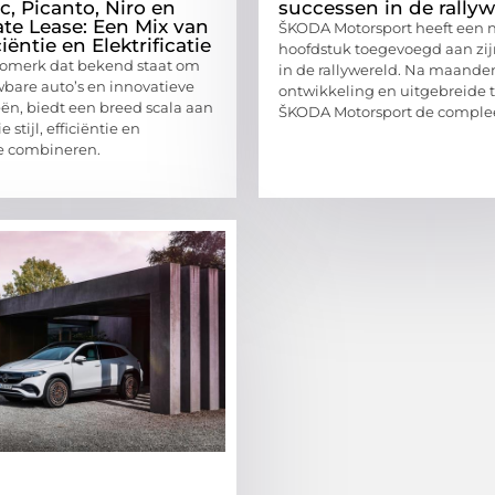
c, Picanto, Niro en
successen in de rallyw
ate Lease: Een Mix van
ŠKODA Motorsport heeft een 
iciëntie en Elektrificatie
hoofdstuk toegevoegd aan zij
tomerk dat bekend staat om
in de rallywereld. Na maande
wbare auto’s en innovatieve
ontwikkeling en uitgebreide t
ën, biedt een breed scala aan
ŠKODA Motorsport de comple
 stijl, efficiëntie en
ie combineren.