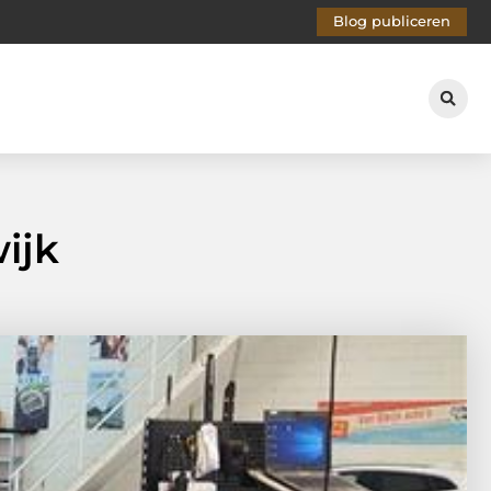
Blog publiceren
ijk