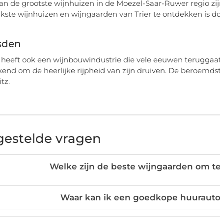
an de grootste wijnhuizen in de Moezel-Saar-Ruwer regio zij
jkste wijnhuizen en wijngaarden van Trier te ontdekken is door
sden
heeft ook een wijnbouwindustrie die vele eeuwen teruggaat.
kend om de heerlijke rijpheid van zijn druiven. De beroemds
tz.
gestelde vragen
Welke zijn de beste wijngaarden om t
Waar kan ik een goedkope huurauto