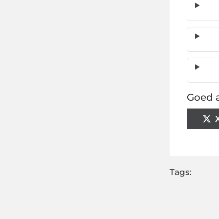
Goed a
Tags: