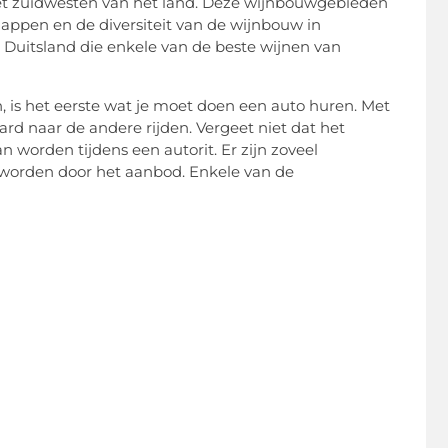
het zuidwesten van het land. Deze wijnbouwgebieden
appen en de diversiteit van de wijnbouw in
n Duitsland die enkele van de beste wijnen van
, is het eerste wat je moet doen een auto huren. Met
d naar de andere rijden. Vergeet niet dat het
orden tijdens een autorit. Er zijn zoveel
t worden door het aanbod. Enkele van de