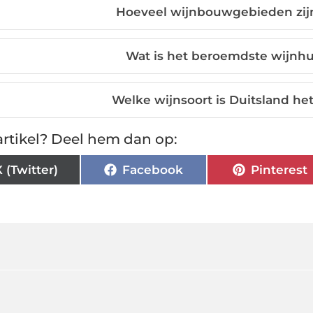
Hoeveel wijnbouwgebieden zijn
Wat is het beroemdste wijnhu
Welke wijnsoort is Duitsland h
rtikel? Deel hem dan op:
X (Twitter)
Facebook
Pinterest