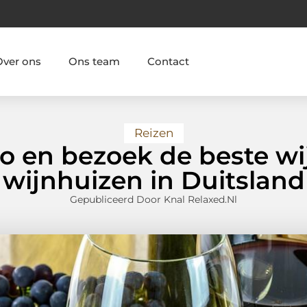
Over ons
Ons team
Contact
Reizen
o en bezoek de beste w
wijnhuizen in Duitsland
Gepubliceerd Door Knal Relaxed.nl