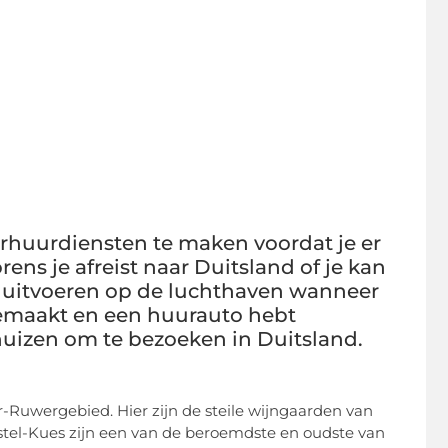
erhuurdiensten te maken voordat je er
ens je afreist naar Duitsland of je kan
n uitvoeren op de luchthaven wanneer
gemaakt en een huurauto hebt
huizen om te bezoeken in Duitsland.
-Ruwergebied. Hier zijn de steile wijngaarden van
tel-Kues zijn een van de beroemdste en oudste van