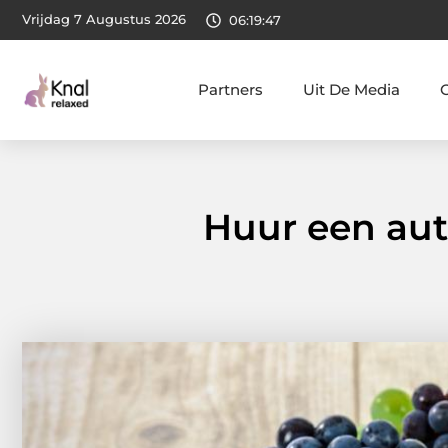
Vrijdag 7 Augustus 2026
06:19:49
Partners
Uit De Media
Huur een aut