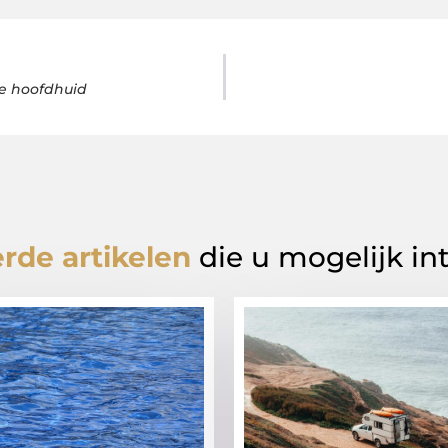
de hoofdhuid
rde artikelen
die u mogelijk in