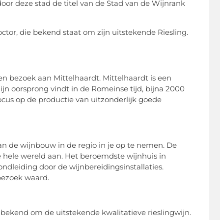
oor deze stad de titel van de Stad van de Wijnrank
ctor, die bekend staat om zijn uitstekende Riesling.
een bezoek aan Mittelhaardt. Mittelhaardt is een
jn oorsprong vindt in de Romeinse tijd, bijna 2000
ocus op de productie van uitzonderlijk goede
van de wijnbouw in de regio in je op te nemen. De
 hele wereld aan. Het beroemdste wijnhuis in
ndleiding door de wijnbereidingsinstallaties.
 bezoek waard.
t bekend om de uitstekende kwalitatieve rieslingwijn.