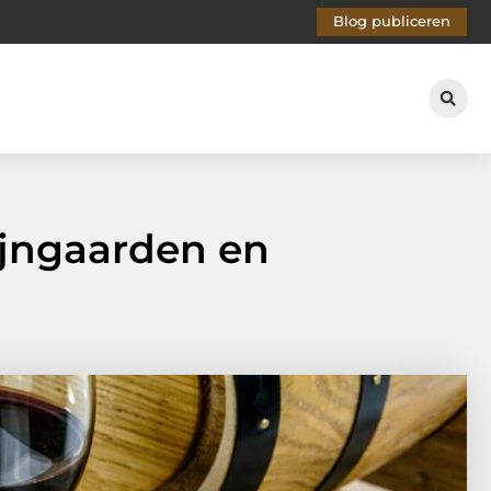
Blog publiceren
ijngaarden en