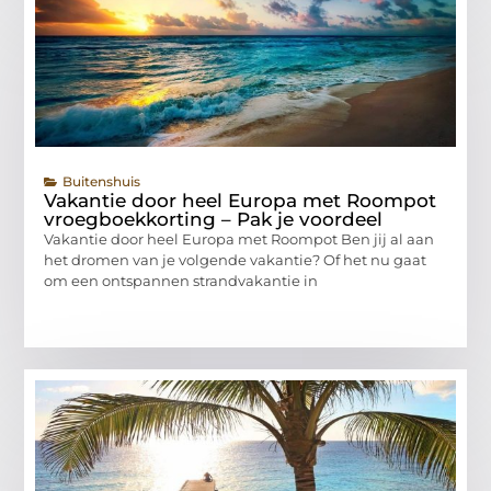
Buitenshuis
Vakantie door heel Europa met Roompot
vroegboekkorting – Pak je voordeel
Vakantie door heel Europa met Roompot Ben jij al aan
het dromen van je volgende vakantie? Of het nu gaat
om een ontspannen strandvakantie in