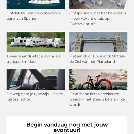
Ontdek Murcia: de onbekende
Ontspannen met het hele gezin
parel van Spanje
in een vakantiehuis op
Fuerteventura
Tweedehands-stacaravans als
Fietsen door Engeland: Ontdek
transportmiddel
de Ziel van het Platteland
De weg naar je rijbewijs: kies de
Elektrische fiets verzekeren:
juiste rijschool
waarom het steeds belangrijker
wordt
Begin vandaag nog met jouw
avontuur!