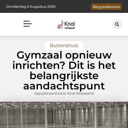
Donderdag 6 Augustus 2026
Blog publiceren
Buitenshuis
Gymzaal opnieuw
inrichten? Dit is het
belangrijkste
aandachtspunt
Gepubliceerd Door Knal Relaxed.nl