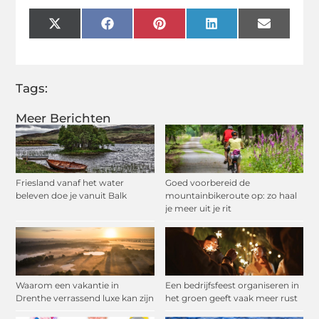
X
Facebook
Pinterest
LinkedIn
Email
(Twitter)
Tags:
Meer Berichten
Friesland vanaf het water
Goed voorbereid de
beleven doe je vanuit Balk
mountainbikeroute op: zo haal
je meer uit je rit
Waarom een vakantie in
Een bedrijfsfeest organiseren in
Drenthe verrassend luxe kan zijn
het groen geeft vaak meer rust