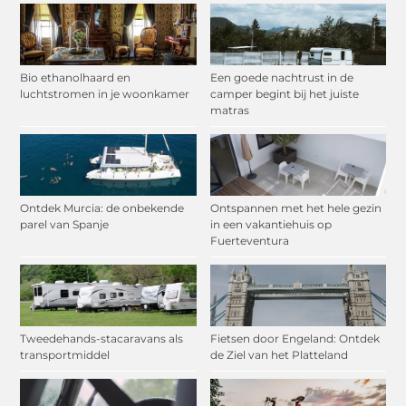
Bio ethanolhaard en
Een goede nachtrust in de
luchtstromen in je woonkamer
camper begint bij het juiste
matras
Ontdek Murcia: de onbekende
Ontspannen met het hele gezin
parel van Spanje
in een vakantiehuis op
Fuerteventura
Tweedehands-stacaravans als
Fietsen door Engeland: Ontdek
transportmiddel
de Ziel van het Platteland