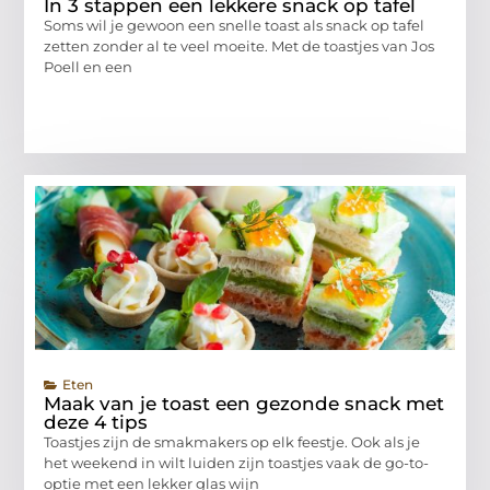
In 3 stappen een lekkere snack op tafel
Soms wil je gewoon een snelle toast als snack op tafel
zetten zonder al te veel moeite. Met de toastjes van Jos
Poell en een
Eten
Maak van je toast een gezonde snack met
deze 4 tips
Toastjes zijn de smakmakers op elk feestje. Ook als je
het weekend in wilt luiden zijn toastjes vaak de go-to-
optie met een lekker glas wijn