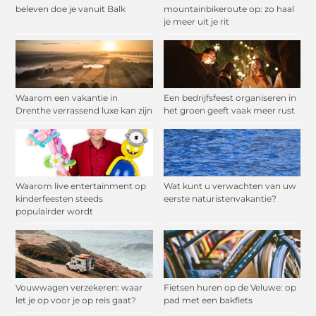
beleven doe je vanuit Balk
mountainbikeroute op: zo haal
je meer uit je rit
Waarom een vakantie in
Een bedrijfsfeest organiseren in
Drenthe verrassend luxe kan zijn
het groen geeft vaak meer rust
Waarom live entertainment op
Wat kunt u verwachten van uw
kinderfeesten steeds
eerste naturistenvakantie?
populairder wordt
Vouwwagen verzekeren: waar
Fietsen huren op de Veluwe: op
let je op voor je op reis gaat?
pad met een bakfiets