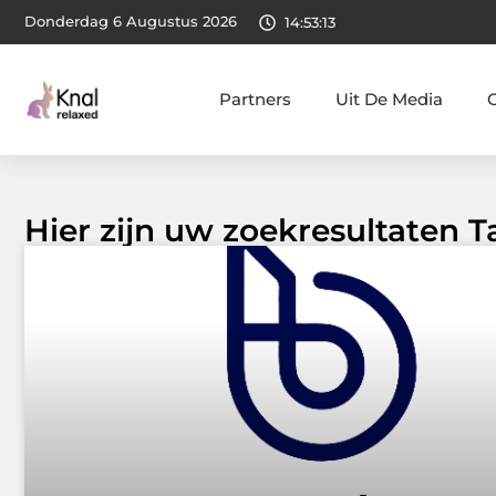
Donderdag 6 Augustus 2026
14:53:14
Partners
Uit De Media
Hier zijn uw zoekresultaten T