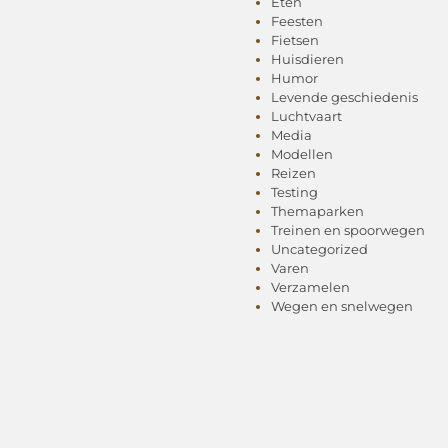
Eten
Feesten
Fietsen
Huisdieren
Humor
Levende geschiedenis
Luchtvaart
Media
Modellen
Reizen
Testing
Themaparken
Treinen en spoorwegen
Uncategorized
Varen
Verzamelen
Wegen en snelwegen