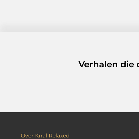
Verhalen die
Over Knal Relaxed