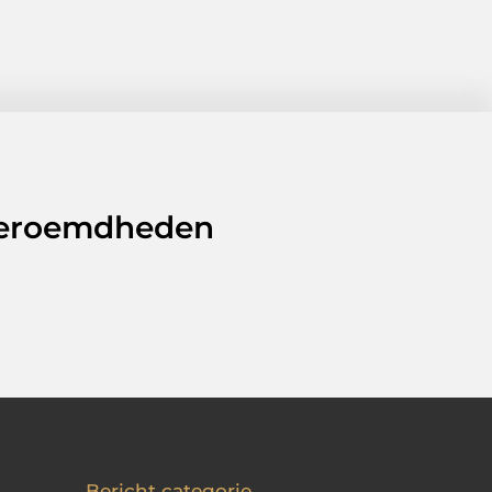
 beroemdheden
Bericht categorie