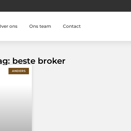
Over ons
Ons team
Contact
ag: beste broker
ANDERS