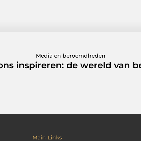
Media en beroemdheden
 ons inspireren: de wereld van
Main Links