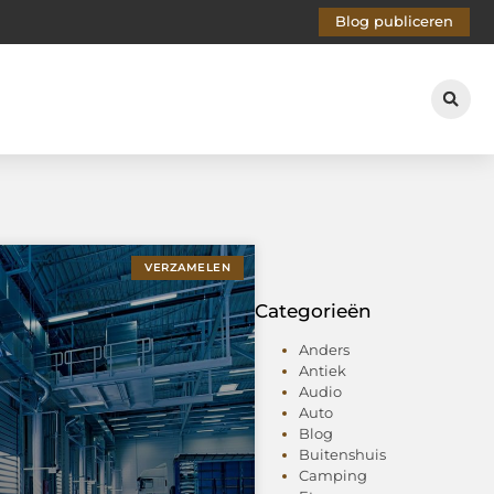
Blog publiceren
VERZAMELEN
Categorieën
Anders
Antiek
Audio
Auto
Blog
Buitenshuis
Camping