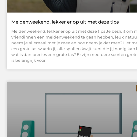
Meidenweekend, lekker er op uit met deze tips
Meidenweekend, lekker er op uit met deze tips Je besluit om 
vriendinnen een meidenweekend te gaan hebben, leuk natuur
neem je allemaal met je mee en hoe neem je dat mee? Het mak
een grote tas waarin jij alle spullen kwijt kunt die jij nodig k
wat is dan precies een grote tas? Er zijn meerdere soorten grot
is belangrijk voor