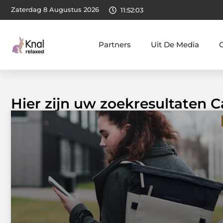
Zaterdag 8 Augustus 2026
11:52:04
Partners
Uit De Media
Hier zijn uw zoekresultaten 