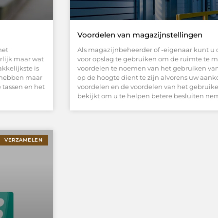
Voordelen van magazijnstellingen
met
Als magazijnbeheerder of -eigenaar kunt u
lijk maar wat
voor opslag te gebruiken om de ruimte te max
kelijkste is
voordelen te noemen van het gebruiken va
an hebben maar
op de hoogte dient te zijn alvorens uw aank
e tassen en het
voordelen en de voordelen van het gebruiken
bekijkt om u te helpen betere besluiten n
VERZAMELEN