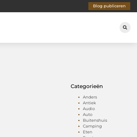
Blog publiceren
Categorieën
Anders
Antiek
Audio
Auto
Buitenshuis
Camping
Eten