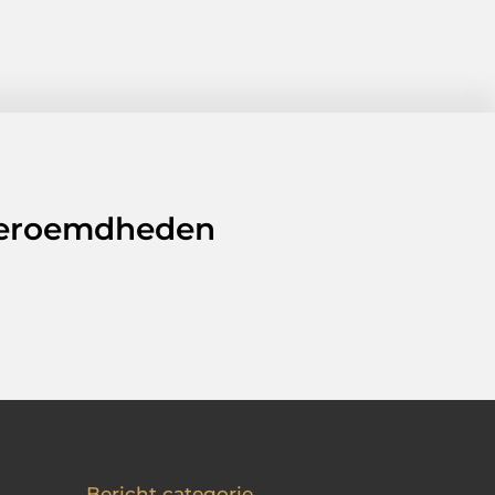
 beroemdheden
Bericht categorie