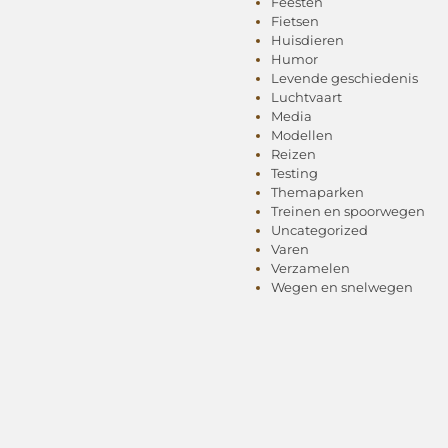
Feesten
Fietsen
Huisdieren
Humor
Levende geschiedenis
Luchtvaart
Media
Modellen
Reizen
Testing
Themaparken
Treinen en spoorwegen
Uncategorized
Varen
Verzamelen
Wegen en snelwegen