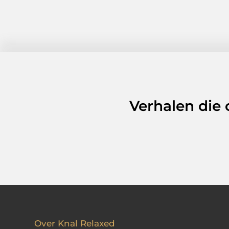
Verhalen die
Over Knal Relaxed