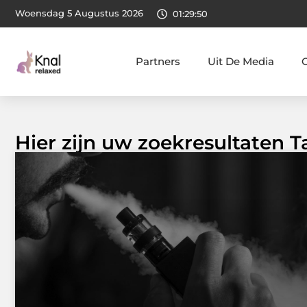
Woensdag 5 Augustus 2026
01:29:51
Partners
Uit De Media
Hier zijn uw zoekresultaten T