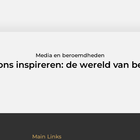
Media en beroemdheden
 ons inspireren: de wereld van
Main Links