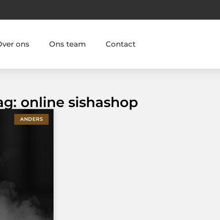
Over ons
Ons team
Contact
ag: online sishashop
ANDERS